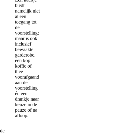
biedt
namelijk niet
alleen
toegang tot
de
voorstelling;
maar is ook
inclusief
bewaakte
garderobe,
een kop
koffie of
thee
voorafgaand
aan de
voorstelling
én een
drankje naar
keuze in de
pauze of na
afloop.
 de