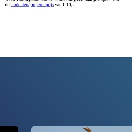
de
studenten/jongerenprijs
van € 10,-.