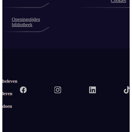
Cookies
Openingstijden
bibliotheek
beleven
leren
doen