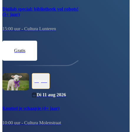
Digilab special: bibliotheek vol robots!
(5+ jaar)
15:00 uur -
Cultura Lunteren
gratis
Erfgoed
Di 11 aug 2026
Knutsel je schaapje (4+ jaar)
10:00 uur -
Cultura Molenstraat