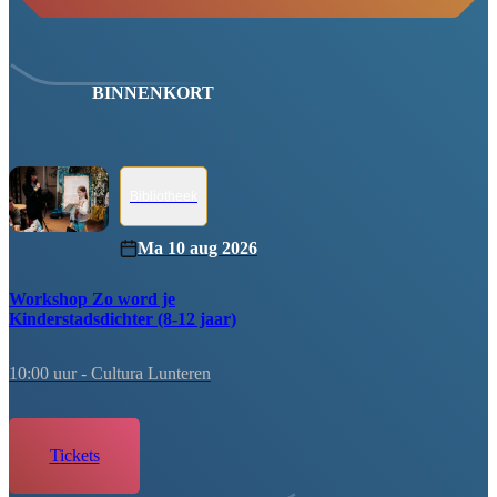
BINNENKORT
Bibliotheek
Ma 10 aug 2026
Workshop Zo word je
Kinderstadsdichter (8-12 jaar)
10:00 uur -
Cultura Lunteren
tickets