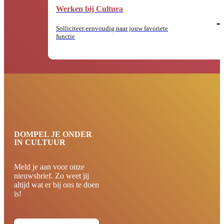
Werken bij Cultura
Solliciteer eenvoudig naar jouw favoriete
functie
DOMPEL JE ONDER
IN CULTUUR
Meld je aan voor onze
nieuwsbrief. Zo weet jij
altijd wat er bij ons te doen
is!