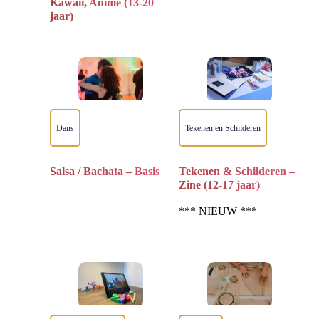
Kawaii, Anime (13-20
jaar)
Dans
Tekenen en Schilderen
Salsa / Bachata – Basis
Tekenen & Schilderen –
Zine (12-17 jaar)
*** NIEUW ***