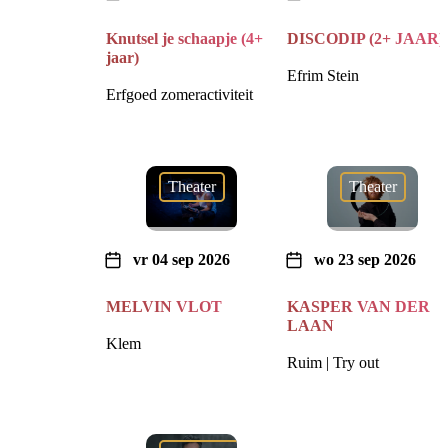
Knutsel je schaapje (4+
DISCODIP (2+ JAAR)
jaar)
Efrim Stein
Erfgoed zomeractiviteit
Theater
Theater
vr 04 sep 2026
wo 23 sep 2026
MELVIN VLOT
KASPER VAN DER
LAAN
Klem
Ruim | Try out