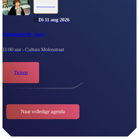
Filmtheater
Di 11 aug 2026
Kruimeltje (9+ jaar)
11:00 uur -
Cultura Molenstraat
tickets
Naar volledige agenda