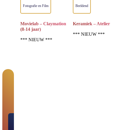
Fotografie en Film
Beeldend
Movielab – Claymation
Keramiek – Atelier
(8-14 jaar)
*** NIEUW ***
*** NIEUW ***
Lid worden van de
bibliotheek?
Bekijk onze
abonnementen