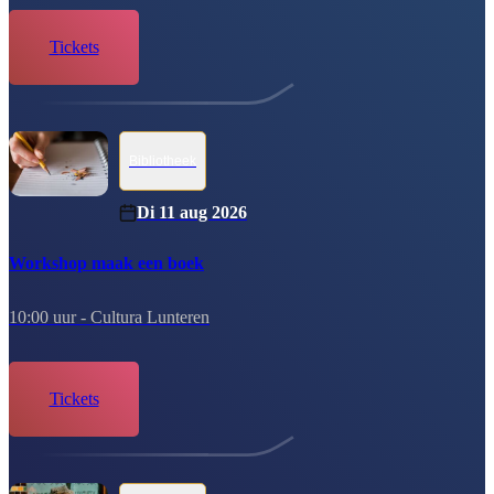
tickets
Bibliotheek
Di 11 aug 2026
Workshop maak een boek
10:00 uur -
Cultura Lunteren
tickets