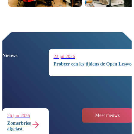
Nieuws
23 jul 2026
Probeer een les tijdens de Open Leswee
Meer nieuws
26 jun 2026
Zomerbries
afgelast