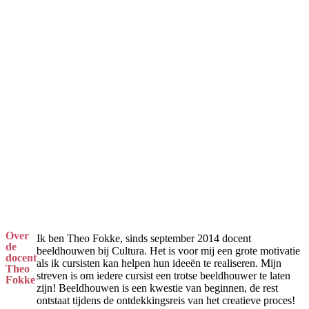
Over
Ik ben Theo Fokke, sinds september 2014 docent
de
beeldhouwen bij Cultura. Het is voor mij een grote motivatie
docent
als ik cursisten kan helpen hun ideeën te realiseren. Mijn
Theo
streven is om iedere cursist een trotse beeldhouwer te laten
Fokke
zijn! Beeldhouwen is een kwestie van beginnen, de rest
ontstaat tijdens de ontdekkingsreis van het creatieve proces!