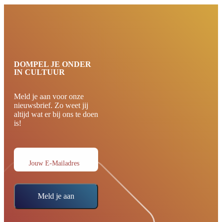
DOMPEL JE ONDER
IN CULTUUR
Meld je aan voor onze
nieuwsbrief. Zo weet jij
altijd wat er bij ons te doen
is!
Jouw E-Mailadres
Meld je aan