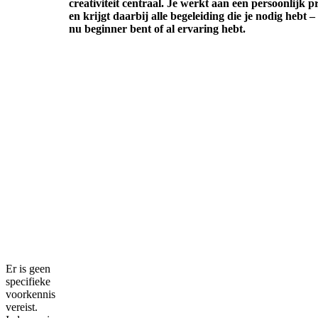
creativiteit centraal. Je werkt aan een persoonlijk p
en krijgt daarbij alle begeleiding die je nodig hebt – 
nu beginner bent of al ervaring hebt.
Er is geen
specifieke
voorkennis
vereist.