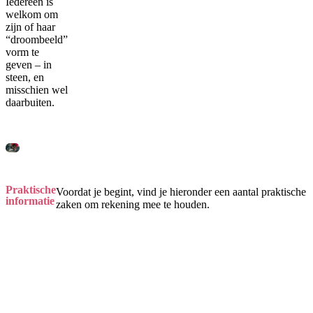
Iedereen is
welkom om
zijn of haar
“droombeeld”
vorm te
geven – in
steen, en
misschien wel
daarbuiten.
Praktische
Voordat je begint, vind je hieronder een aantal praktische
informatie
zaken om rekening mee te houden.