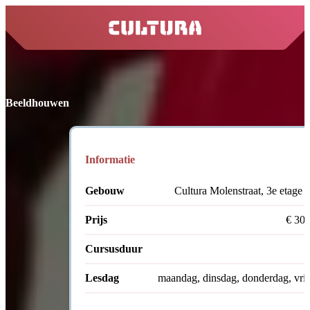
home
Beeldhouwen
Informatie
Gebouw
Cultura Molenstraat, 3e etage 
Prijs
€ 30
Cursusduur
Lesdag
maandag, dinsdag, donderdag, vri