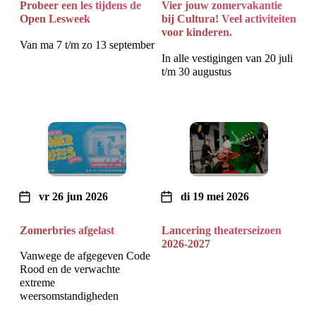
Probeer een les tijdens de
Vier jouw zomervakantie
Open Lesweek
bij Cultura! Veel activiteiten
voor kinderen.
Van ma 7 t/m zo 13 september
In alle vestigingen van 20 juli
t/m 30 augustus
vr 26 jun 2026
di 19 mei 2026
Zomerbries afgelast
Lancering theaterseizoen
2026-2027
Vanwege de afgegeven Code
Rood en de verwachte
extreme
weersomstandigheden