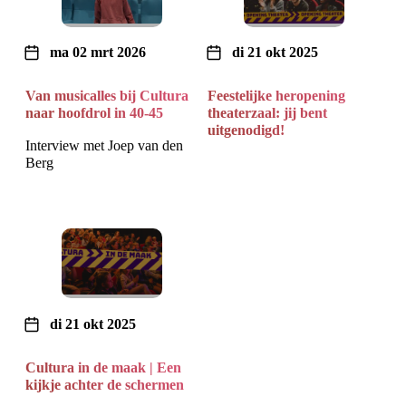
ma 02 mrt 2026
di 21 okt 2025
Van musicalles bij Cultura
Feestelijke heropening
naar hoofdrol in 40-45
theaterzaal: jij bent
uitgenodigd!
Interview met Joep van den
Berg
di 21 okt 2025
Cultura in de maak | Een
kijkje achter de schermen