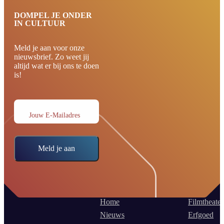
DOMPEL JE ONDER
IN CULTUUR
Meld je aan voor onze
nieuwsbrief. Zo weet jij
altijd wat er bij ons te doen
is!
Jouw E-Mailadres
Meld je aan
Home
Filmtheater
Nieuws
Erfgoed