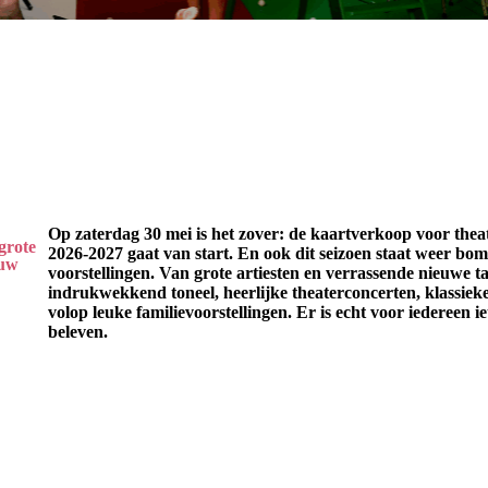
Op zaterdag 30 mei is het zover: de kaartverkoop voor thea
grote
2026-2027 gaat van start. En ook dit seizoen staat weer bo
euw
voorstellingen. Van grote artiesten en verrassende nieuwe ta
indrukwekkend toneel, heerlijke theaterconcerten, klassiek
volop leuke familievoorstellingen. Er is echt voor iedereen ie
beleven.