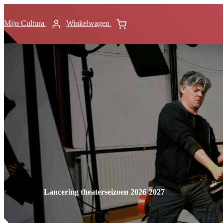
Mijn Cultura
Winkelwagen
Lancering theaterseizoen 2026-2027