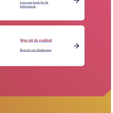
Leen een boek bij de
bibliotheek
Weg uit de realiteit
Bezoek ons filmtheater