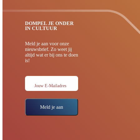
DOMPEL JE ONDER
IN CULTUUR
Meld je aan voor onze
nieuwsbrief. Zo weet jij
altijd wat er bij ons te doen
is!
Jouw E-Mailadres
Meld je aan