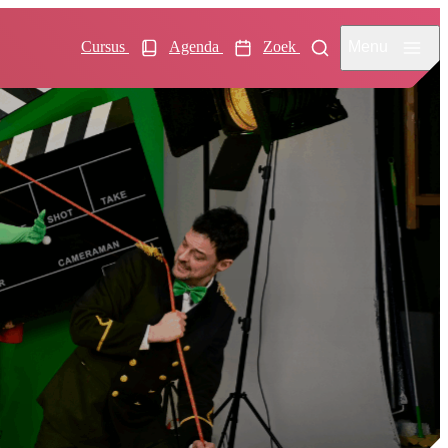
Menu
Cursus
Agenda
Zoek