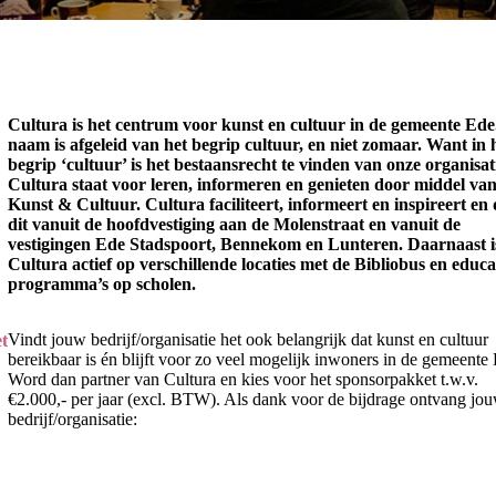
Cultura is het centrum voor kunst en cultuur in de gemeente Ede
naam is afgeleid van het begrip cultuur, en niet zomaar. Want in 
begrip ‘cultuur’ is het bestaansrecht te vinden van onze organisat
Cultura staat voor leren, informeren en genieten door middel va
Kunst & Cultuur. Cultura faciliteert, informeert en inspireert en 
dit vanuit de hoofdvestiging aan de Molenstraat en vanuit de
vestigingen Ede Stadspoort, Bennekom en Lunteren. Daarnaast i
Cultura actief op verschillende locaties met de Bibliobus en educa
programma’s op scholen.
Vindt jouw bedrijf/organisatie het ook belangrijk dat kunst en cultuur
t
bereikbaar is én blijft voor zo veel mogelijk inwoners in de gemeente
Word dan partner van Cultura en kies voor het sponsorpakket t.w.v.
€2.000,- per jaar (excl. BTW). Als dank voor de bijdrage ontvang jo
bedrijf/organisatie: