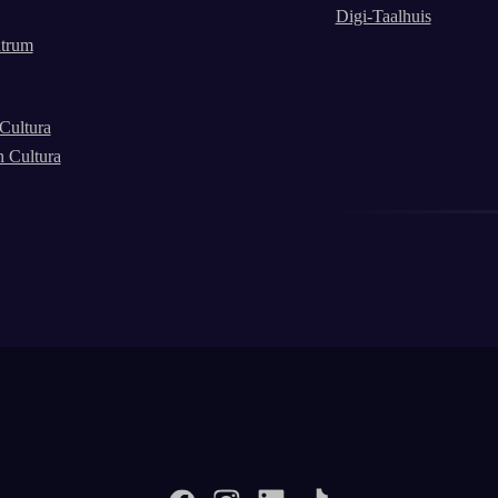
Digi-Taalhuis
trum
Cultura
n Cultura