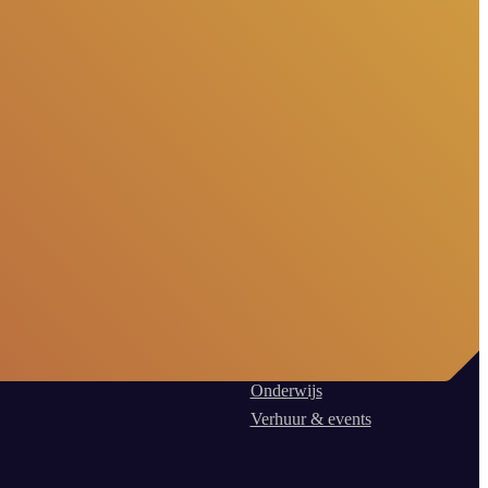
Onderwijs
Verhuur & events