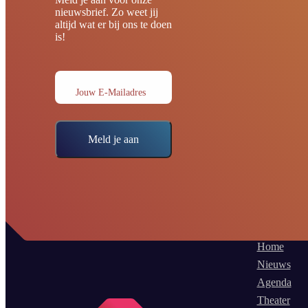
nieuwsbrief. Zo weet jij
altijd wat er bij ons te doen
is!
Jouw E-Mailadres
Meld je aan
Home
Nieuws
Agenda
Theater