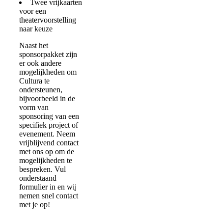
Twee vrijkaarten
voor een
theatervoorstelling
naar keuze
Naast het
sponsorpakket zijn
er ook andere
mogelijkheden om
Cultura te
ondersteunen,
bijvoorbeeld in de
vorm van
sponsoring van een
specifiek project of
evenement. Neem
vrijblijvend contact
met ons op om de
mogelijkheden te
bespreken. Vul
onderstaand
formulier in en wij
nemen snel contact
met je op!