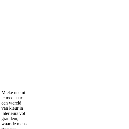
Mieke neemt
je mee naar
een wereld
van kleur in
interieurs vol
grandeur,
waar de mens
steevast