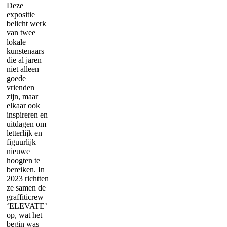
Deze
expositie
belicht werk
van twee
lokale
kunstenaars
die al jaren
niet alleen
goede
vrienden
zijn, maar
elkaar ook
inspireren en
uitdagen om
letterlijk en
figuurlijk
nieuwe
hoogten te
bereiken. In
2023 richtten
ze samen de
graffiticrew
‘ELEVATE’
op, wat het
begin was