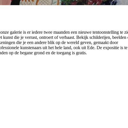
 onze galerie is er iedere twee maanden een nieuwe tentoonstelling te z
t kunst die je verrast, ontroert of verbaast. Bekijk schilderijen, beelden 
keningen die je een andere blik op de wereld geven, gemaakt door
ofessionele kunstenaars uit het hele land, ook uit Ede. De expositie is te
nden op de begane grond en de toegang is gratis.