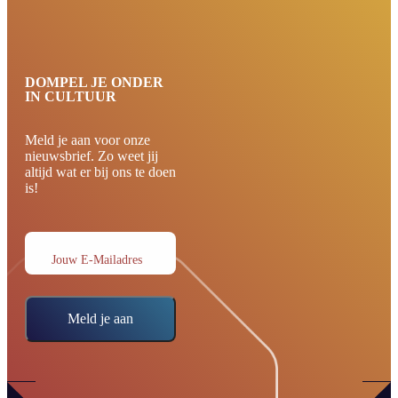
DOMPEL JE ONDER
IN CULTUUR
Meld je aan voor onze
nieuwsbrief. Zo weet jij
altijd wat er bij ons te doen
is!
Jouw E-Mailadres
Meld je aan