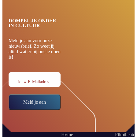
DOMPEL JE ONDER
IN CULTUUR
Meld je aan voor onze
nieuwsbrief. Zo weet jij
altijd wat er bij ons te doen
is!
Jouw E-Mailadres
Meld je aan
Home
Filmtheater