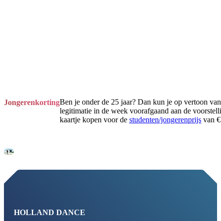
Ben je onder de 25 jaar? Dan kun je op vertoon van
Jongerenkorting
legitimatie in de week voorafgaand aan de voorstell
kaartje kopen voor de
studenten/jongerenprijs
van € 
HOLLAND DANCE