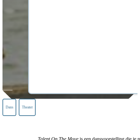
Dans
Theater
Talent On The Move
is een dansvoorstelling die je 