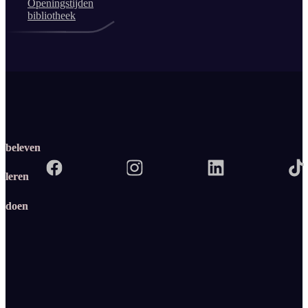
Openingstijden
bibliotheek
beleven
leren
doen