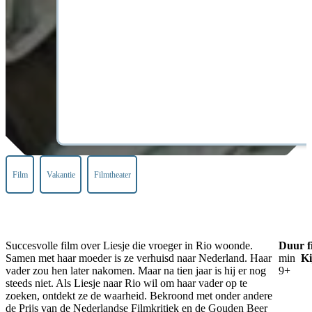
Film
Vakantie
Filmtheater
Succesvolle film over Liesje die vroeger in Rio woonde.
Duur f
Samen met haar moeder is ze verhuisd naar Nederland. Haar
min
Ki
vader zou hen later nakomen. Maar na tien jaar is hij er nog
9+
steeds niet. Als Liesje naar Rio wil om haar vader op te
zoeken, ontdekt ze de waarheid. Bekroond met onder andere
de Prijs van de Nederlandse Filmkritiek en de Gouden Beer