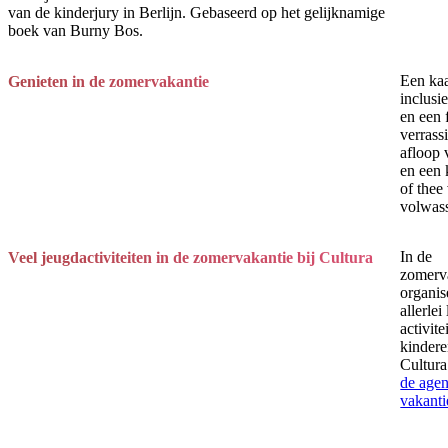
van de kinderjury in Berlijn. Gebaseerd op het gelijknamige
boek van Burny Bos.
Een kaa
Genieten in de zomervakantie
inclusi
en een 
verrass
afloop 
en een 
of thee
volwas
In de
Veel jeugdactiviteiten in de zomervakantie bij Cultura
zomerv
organi
allerlei
activite
kindere
Cultur
de agen
vakanti