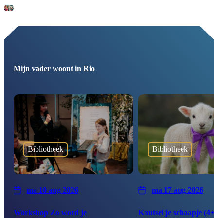
Mijn vader woont in Rio
Bibliotheek
Bibliotheek
ma 10 aug 2026
ma 17 aug 2026
Workshop Zo word je
Knutsel je schaapje (4+ 