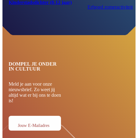
Kinderstadsdichter (8-12 jaar)
Erfgoed zomeractiviteit
DOMPEL JE ONDER
IN CULTUUR
Meld je aan voor onze
nieuwsbrief. Zo weet jij
altijd wat er bij ons te doen
is!
Jouw E-Mailadres