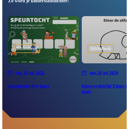
Zo word je kinderstadsdichter!
Bibliotheek
Bibliotheek
ma 20 jul 2026
ma 20 jul 2026
Speurtocht (0-6 jaar)
Kleurwedstrijd Elmer (
jaar)