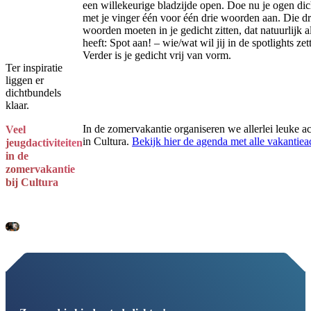
een willekeurige bladzijde open. Doe nu je ogen dic
met je vinger één voor één drie woorden aan. Die dr
woorden moeten in je gedicht zitten, dat natuurlijk 
heeft: Spot aan! – wie/wat wil jij in de spotlights zet
Verder is je gedicht vrij van vorm.
Ter inspiratie
liggen er
dichtbundels
klaar.
In de zomervakantie organiseren we allerlei leuke act
Veel
in Cultura.
Bekijk hier de agenda met alle vakantieac
jeugdactiviteiten
in de
zomervakantie
bij Cultura