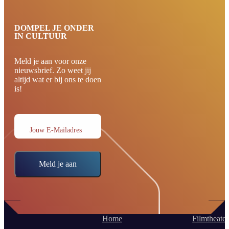
DOMPEL JE ONDER
IN CULTUUR
Meld je aan voor onze
nieuwsbrief. Zo weet jij
altijd wat er bij ons te doen
is!
Jouw E-Mailadres
Meld je aan
Home
Filmtheater