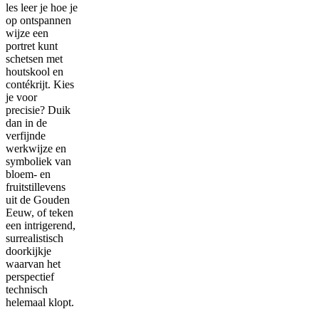
les leer je hoe je
op ontspannen
wijze een
portret kunt
schetsen met
houtskool en
contékrijt. Kies
je voor
precisie? Duik
dan in de
verfijnde
werkwijze en
symboliek van
bloem- en
fruitstillevens
uit de Gouden
Eeuw, of teken
een intrigerend,
surrealistisch
doorkijkje
waarvan het
perspectief
technisch
helemaal klopt.