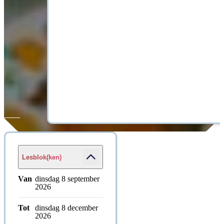
Lesblok(ken)
Van
dinsdag 8 september
2026
Tot
dinsdag 8 december
2026