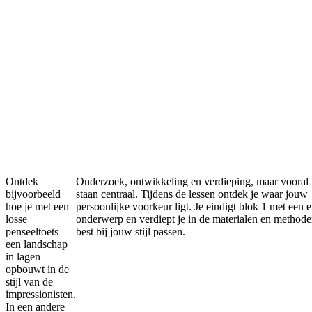
Ontdek
Onderzoek, ontwikkeling en verdieping, maar vooral 
bijvoorbeeld
staan centraal. Tijdens de lessen ontdek je waar jouw
hoe je met een
persoonlijke voorkeur ligt. Je eindigt blok 1 met een 
losse
onderwerp en verdiept je in de materialen en methode
penseeltoets
best bij jouw stijl passen.
een landschap
in lagen
opbouwt in de
stijl van de
impressionisten.
In een andere