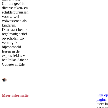
Cultura geef ik
diverse teken- en
schildercursussen
voor zowel
volwassenen als
kinderen.
Daarnaast ben ik
regelmatig actief
op scholen; zo
verzorg ik
bijvoorbeeld
lessen in de
expressieklas van
het Pallas Athene
College in Ede.
Kijk op
Meer informatie
pagina
meer in