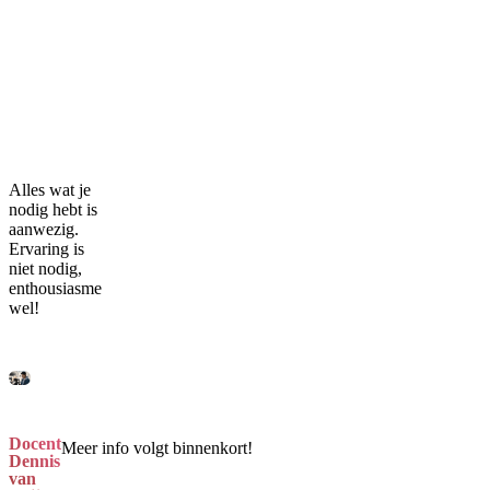
Alles wat je
nodig hebt is
aanwezig.
Ervaring is
niet nodig,
enthousiasme
wel!
Docent
Meer info volgt binnenkort!
Dennis
van