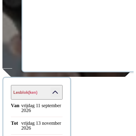
Lesblok(ken)
Van
vrijdag 11 september
2026
Tot
vrijdag 13 november
2026