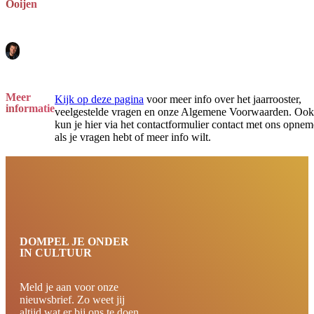
Ooijen
Meer
Kijk op deze pagina
voor meer info over het jaarrooster,
informatie
veelgestelde vragen en onze Algemene Voorwaarden. Ook
kun je hier via het contactformulier contact met ons opne
als je vragen hebt of meer info wilt.
DOMPEL JE ONDER
IN CULTUUR
Meld je aan voor onze
nieuwsbrief. Zo weet jij
altijd wat er bij ons te doen