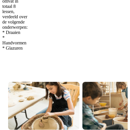
omvat in
totaal 8
lessen,
verdeeld over
de volgende
onderwerpen:
* Draaien
*
Handvormen
* Glazuren