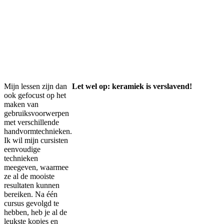
Mijn lessen zijn dan
Let wel op: keramiek is verslavend!
ook gefocust op het
maken van
gebruiksvoorwerpen
met verschillende
handvormtechnieken.
Ik wil mijn cursisten
eenvoudige
technieken
meegeven, waarmee
ze al de mooiste
resultaten kunnen
bereiken. Na één
cursus gevolgd te
hebben, heb je al de
leukste kopjes en