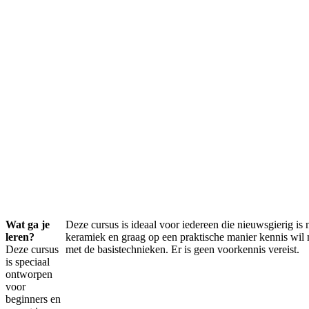
Wat ga je
Deze cursus is ideaal voor iedereen die nieuwsgierig is 
leren?
keramiek en graag op een praktische manier kennis wil
Deze cursus
met de basistechnieken. Er is geen voorkennis vereist.
is speciaal
ontworpen
voor
beginners en