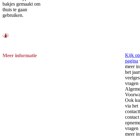
bakjes gemaakt om
thuis te gaan
gebruiken.
Kijk op
Meer informatie
pagina
meer in
het jaar
veelges
vragen
Algem
Voorwa
Ook kun
via het
contact
contact
opnemen
vragen 
meer in