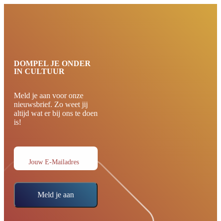
DOMPEL JE ONDER
IN CULTUUR
Meld je aan voor onze
nieuwsbrief. Zo weet jij
altijd wat er bij ons te doen
is!
Jouw E-Mailadres
Meld je aan