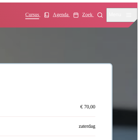
Menu
Cursus
Agenda
Zoek
€ 70,00
zaterdag