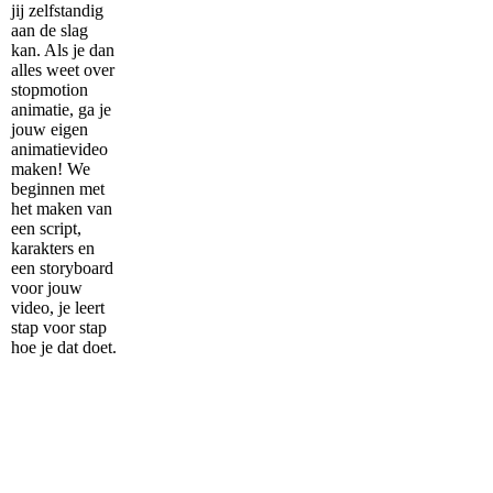
jij zelfstandig
aan de slag
kan. Als je dan
alles weet over
stopmotion
animatie, ga je
jouw eigen
animatievideo
maken! We
beginnen met
het maken van
een script,
karakters en
een storyboard
voor jouw
video, je leert
stap voor stap
hoe je dat doet.