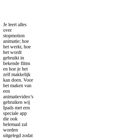
Je leert alles
over
stopmotion
animatie; hoe
het werkt, hoe
het wordt
gebruikt in
bekende films
en hoe je het
zelf makkelijk
kan doen. Voor
het maken van
een
animatievideo’s
gebruiken wij
Ipads met een
speciale app
die ook
helemaal zal
worden
uitgelegd zodat