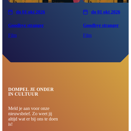
do 01 okt 2026
do 01 okt 2026
Goodbye stranger
Goodbye stranger
Film
Film
DOMPEL JE ONDER
IN CULTUUR
Meld je aan voor onze
nieuwsbrief. Zo weet jij
altijd wat er bij ons te doen
is!