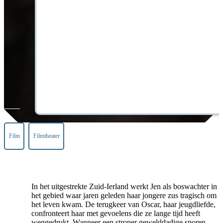
Film
Filmtheater
In het uitgestrekte Zuid-Ierland werkt Jen als boswachter in
het gebied waar jaren geleden haar jongere zus tragisch om
het leven kwam. De terugkeer van Oscar, haar jeugdliefde,
confronteert haar met gevoelens die ze lange tijd heeft
weggedrukt. Wanneer een stroper gewelddadige sporen