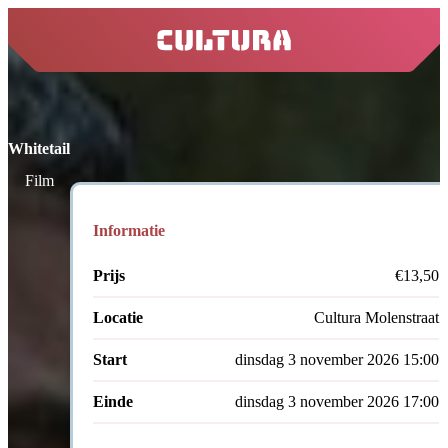
home
Whitetail
Film
Informatie
Prijs
€13,50
Locatie
Cultura Molenstraat
Start
dinsdag 3 november 2026 15:00
Einde
dinsdag 3 november 2026 17:00