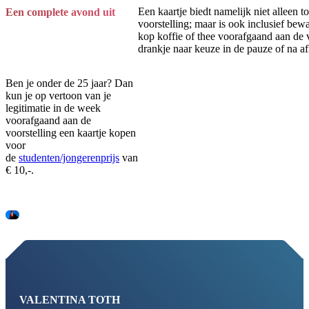
Een kaartje biedt namelijk niet alleen t
Een complete avond uit
voorstelling; maar is ook inclusief bew
kop koffie of thee voorafgaand aan de 
drankje naar keuze in de pauze of na af
Ben je onder de 25 jaar? Dan
kun je op vertoon van je
legitimatie in de week
voorafgaand aan de
voorstelling een kaartje kopen
voor
de
studenten/jongerenprijs
van
€ 10,-.
VALENTINA TOTH