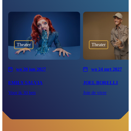
Theater
Theater
wo 20 jan 2027
wo 24 mrt 2027
EMILY SALVIA
JOEL BORELLI
Voor ik 30 ben
Joie de vivre