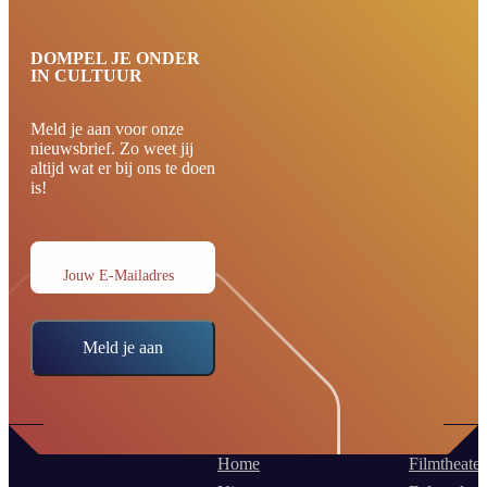
DOMPEL JE ONDER
IN CULTUUR
Meld je aan voor onze
nieuwsbrief. Zo weet jij
altijd wat er bij ons te doen
is!
Jouw E-Mailadres
Meld je aan
Home
Filmtheater