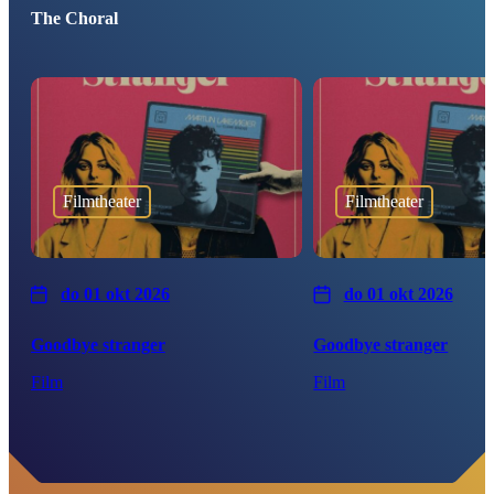
The Choral
Filmtheater
Filmtheater
do 01 okt 2026
do 01 okt 2026
Goodbye stranger
Goodbye stranger
Film
Film