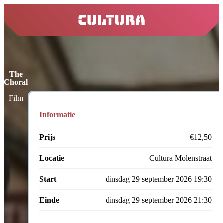
home
The
Choral
Film
Informatie
Prijs
€12,50
Locatie
Cultura Molenstraat
Start
dinsdag 29 september 2026 19:30
Einde
dinsdag 29 september 2026 21:30