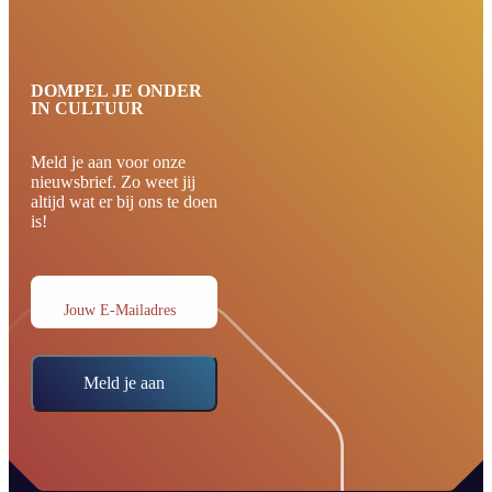
DOMPEL JE ONDER
IN CULTUUR
Meld je aan voor onze
nieuwsbrief. Zo weet jij
altijd wat er bij ons te doen
is!
Jouw E-Mailadres
Meld je aan