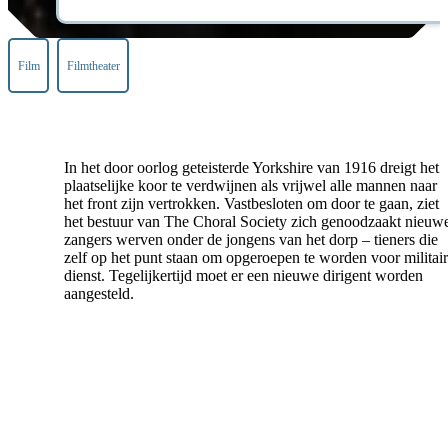
Film
Filmtheater
In het door oorlog geteisterde Yorkshire van 1916 dreigt het
plaatselijke koor te verdwijnen als vrijwel alle mannen naar
het front zijn vertrokken. Vastbesloten om door te gaan, ziet
het bestuur van The Choral Society zich genoodzaakt nieuw
zangers werven onder de jongens van het dorp – tieners die
zelf op het punt staan om opgeroepen te worden voor militai
dienst. Tegelijkertijd moet er een nieuwe dirigent worden
aangesteld.