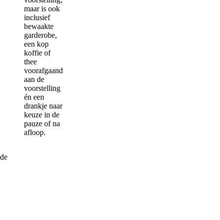
maar is ook
inclusief
bewaakte
garderobe,
een kop
koffie of
thee
voorafgaand
aan de
voorstelling
én een
drankje naar
keuze in de
pauze of na
afloop.
 de