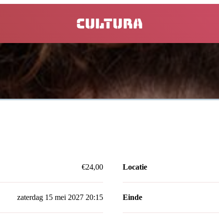
home
€24,00
Locatie
zaterdag 15 mei 2027 20:15
Einde