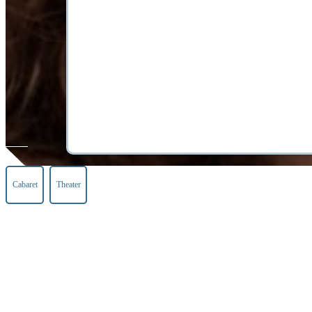
Cabaret
Theater