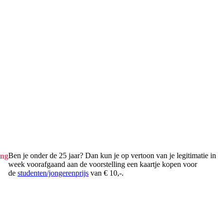
Ben je onder de 25 jaar? Dan kun je op vertoon van je legitimatie in
ing
week voorafgaand aan de voorstelling een kaartje kopen voor
de
studenten/jongerenprijs
van € 10,-.