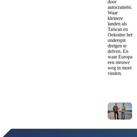
door
autocratieën.
Waar
kleinere
landen als
Taiwan en
Oekraïne het
onderspit
dreigen te
delven. En
waar Europa
een nieuwe
weg in moet
vinden.