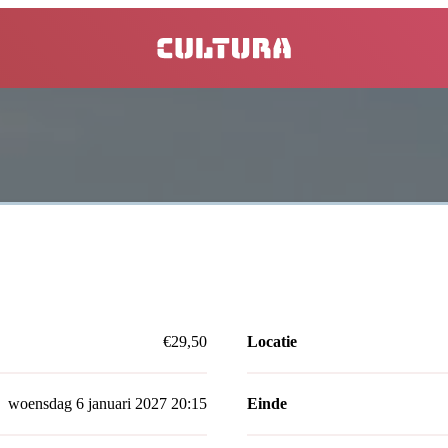
home
€29,50
Locatie
woensdag 6 januari 2027 20:15
Einde