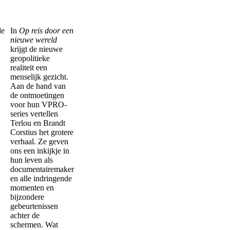
de
In
Op reis door een
nieuwe wereld
krijgt de nieuwe
geopolitieke
realiteit een
menselijk gezicht.
Aan de hand van
de ontmoetingen
voor hun VPRO-
series vertellen
Terlou en Brandt
Corstius het grotere
verhaal. Ze geven
ons een inkijkje in
hun leven als
documentairemaker
en alle indringende
momenten en
bijzondere
gebeurtenissen
achter de
schermen. Wat