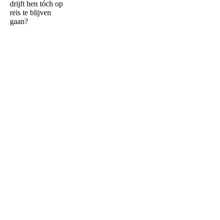
drijft hen tóch op
reis te blijven
gaan?