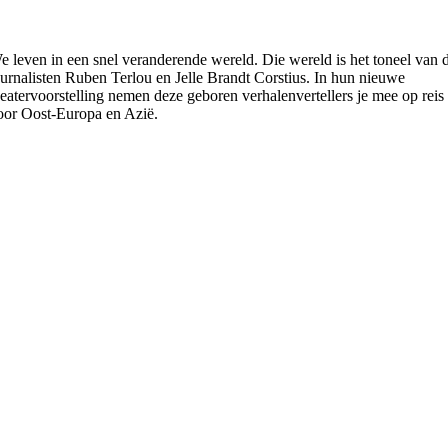
e leven in een snel veranderende wereld. Die wereld is het toneel van 
ournalisten Ruben Terlou en Jelle Brandt Corstius. In hun nieuwe
heatervoorstelling nemen deze geboren verhalenvertellers je mee op reis
oor Oost-Europa en Azië.