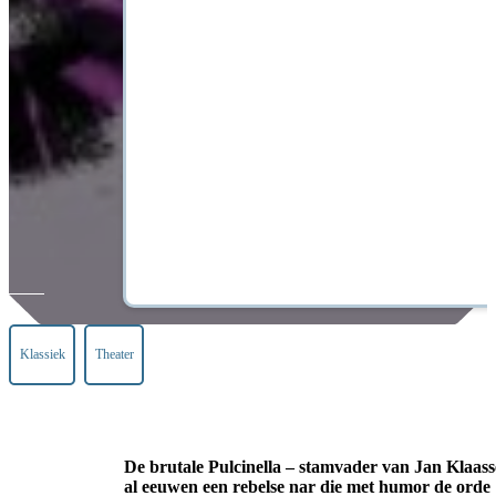
Klassiek
Theater
De brutale Pulcinella – stamvader van Jan Klaasse
al eeuwen een rebelse nar die met humor de orde