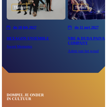
Theater
Theater
do 18 feb 2027
do 11 mrt 2027
HEXAGON ENSEMBLE
NBE & DUDA PAIVA
COMPANY
Sweet Memories
Adem van het woud
DOMPEL JE ONDER
IN CULTUUR