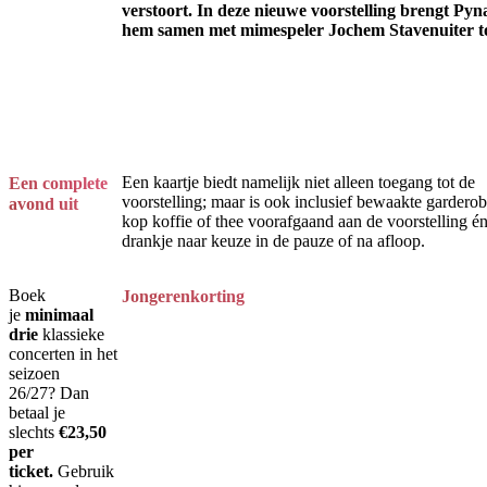
verstoort. In deze nieuwe voorstelling brengt Pyn
hem samen met mimespeler Jochem Stavenuiter to
Een kaartje biedt namelijk niet alleen toegang tot de
Een complete
voorstelling; maar is ook inclusief bewaakte garderob
avond uit
kop koffie of thee voorafgaand aan de voorstelling é
drankje naar keuze in de pauze of na afloop.
Boek
Jongerenkorting
je
minimaal
drie
klassieke
concerten in het
seizoen
26/27? Dan
betaal je
slechts
€23,50
per
ticket.
Gebruik