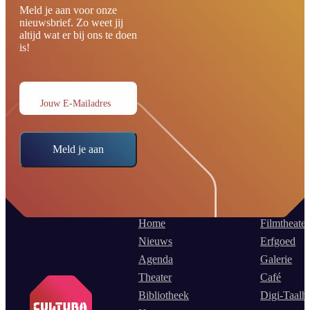
Meld je aan voor onze
nieuwsbrief. Zo weet jij
altijd wat er bij ons te doen
is!
Jouw E-Mailadres
Meld je aan
Home
Filmtheater
Nieuws
Erfgoed
Agenda
Galerie
Theater
Café
Bibliotheek
Digi-Taalh