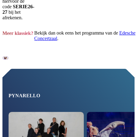
hiervoor de
code
SERIE26-
27
bij het
afrekenen.
Bekijk dan ook eens het programma van de
Edesche
Meer klassiek?
Concertzaal
.
PYNARELLO