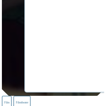
Film
Filmtheater