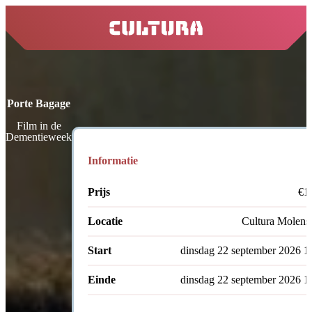
home
Porte Bagage
Film in de
Dementieweek
Informatie
Prijs
€1
Locatie
Cultura Molenst
Start
dinsdag 22 september 2026 1
Einde
dinsdag 22 september 2026 1