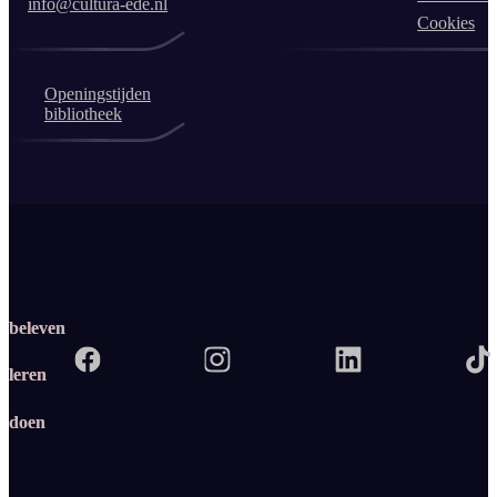
info@cultura-ede.nl
Cookies
Openingstijden
bibliotheek
beleven
leren
doen