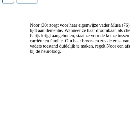
Noor (30) zorgt voor haar eigenwijze vader Musa (76),
lijdt aan dementie. Wanneer ze haar droombaan als che
Parijs krijgt aangeboden, staat ze voor de keuze tussen
carrière en familie. Om haar broers en zus de ernst va
vaders toestand duidelijk te maken, regelt Noor een af
bij de neuroloog.