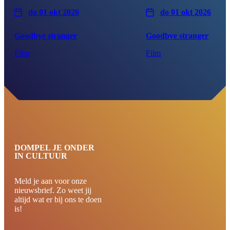
do 01 okt 2026
do 01 okt 2026
Goodbye stranger
Goodbye stranger
Film
Film
DOMPEL JE ONDER
IN CULTUUR
Meld je aan voor onze
nieuwsbrief. Zo weet jij
altijd wat er bij ons te doen
is!