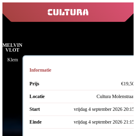
home
MELVIN
VLOT
Klem
Informatie
Prijs
€19,50
Locatie
Cultura Molenstraat
Start
vrijdag 4 september 2026 20:15
Einde
vrijdag 4 september 2026 21:15