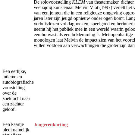
De solovoorstelling
KLEM
van theatermaker, dichter
veelzijdig kunstenaar Melvin Vlot (1997) vertelt het 
van een jongen die in een religieuze omgeving opgroe
jaren later zijn jeugd opnieuw onder ogen komt. Lan
verhuisdozen vol dagboeken, speelgoed en herinneri
neemt hij het publiek mee in een wereld waarin gelo
een houvast als een beklemming is. Met openhartige
monologen laat Melvin de impact zien van het voort
willen voldoen aan verwachtingen die groter zijn dan 
Een eerlijke,
intieme en
autobiografische
voorstelling
over de
zoektocht naar
een zachter
geloof.
Een kaartje
Jongerenkorting
biedt namelijk