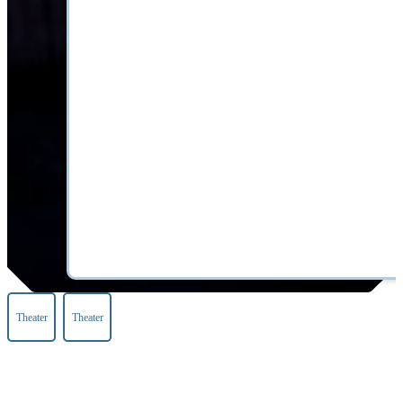
Theater
Theater