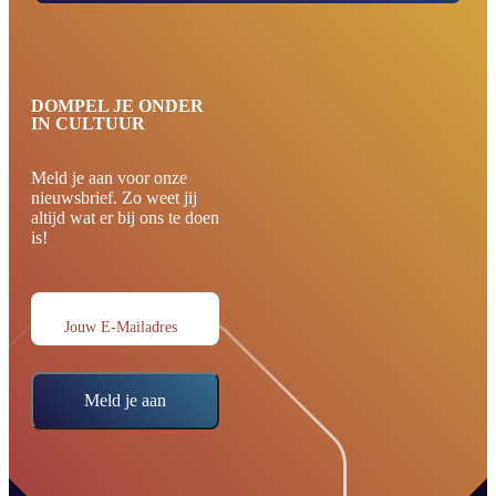
DOMPEL JE ONDER
IN CULTUUR
Meld je aan voor onze
nieuwsbrief. Zo weet jij
altijd wat er bij ons te doen
is!
Jouw E-Mailadres
Meld je aan