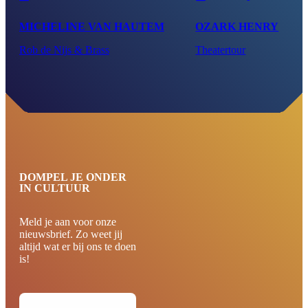
MICHELINE VAN HAUTEM
OZARK HENRY
Rob de Nijs & Brass
Theatertour
DOMPEL JE ONDER
IN CULTUUR
Meld je aan voor onze
nieuwsbrief. Zo weet jij
altijd wat er bij ons te doen
is!