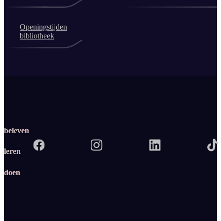
Openingstijden
bibliotheek
beleven
leren
doen