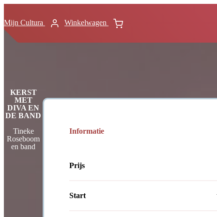
Mijn Cultura
Winkelwagen
KERST
MET
DIVA EN
DE BAND
Informatie
Tineke
Roseboom
en band
Prijs
Start