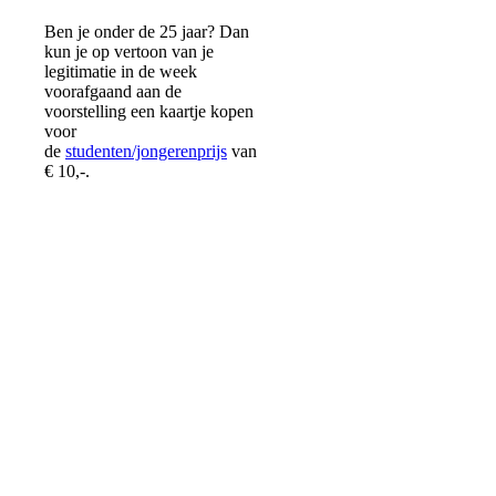
Ben je onder de 25 jaar? Dan
kun je op vertoon van je
legitimatie in de week
voorafgaand aan de
voorstelling een kaartje kopen
voor
de
studenten/jongerenprijs
van
€ 10,-.