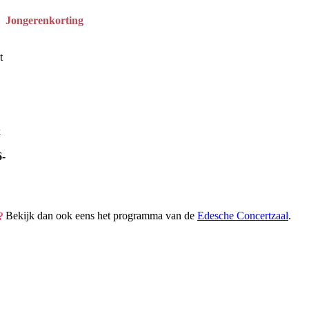
Jongerenkorting
t
k
-
Bekijk dan ook eens het programma van de
Edesche Concertzaal
.
?