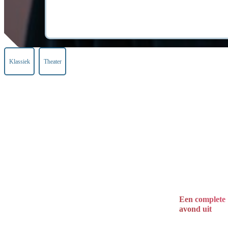
Klassiek
Theater
Een complete
avond uit