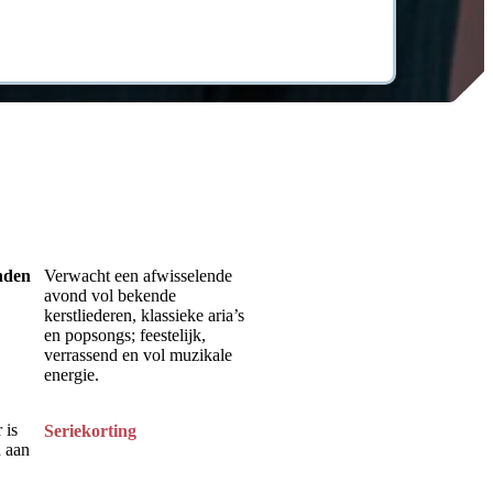
onden
Verwacht een afwisselende
avond vol bekende
kerstliederen, klassieke aria’s
en popsongs; feestelijk,
verrassend en vol muzikale
energie.
 is
Seriekorting
d aan