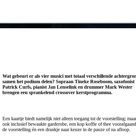
Wat gebeurt er als vier musici met totaal verschillende achtergr
samen het podium delen? Sopraan Tineke Roseboom, saxofonist
Patrick Curfs, pianist Jan Lenselink en drummer Mark Wester
brengen een sprankelend crossover kerstprogramma.
Een kaartje biedt namelijk niet alleen toegang tot de voorstelling; maar
ook inclusief bewaakte garderobe, een kop koffie of thee voorafgaan
de voorstelling én een drankje naar keuze in de pauze of na afloop.