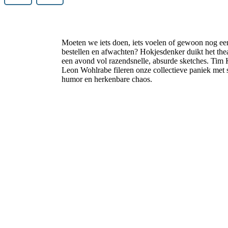
Moeten we iets doen, iets voelen of gewoon nog ee
bestellen en afwachten? Hokjesdenker duikt het thea
een avond vol razendsnelle, absurde sketches. Ti
Leon Wohlrabe fileren onze collectieve paniek met 
humor en herkenbare chaos.