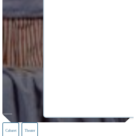
Cabaret
Theater