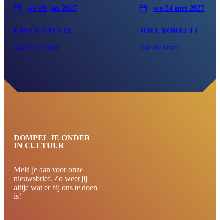
wo 20 jan 2027
wo 24 mrt 2027
EMILY SALVIA
JOEL BORELLI
Voor ik 30 ben
Joie de vivre
DOMPEL JE ONDER
IN CULTUUR
Meld je aan voor onze
nieuwsbrief. Zo weet jij
altijd wat er bij ons te doen
is!