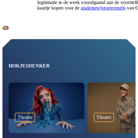
legitimatie in de week voorafgaand aan de voorstell
kaartje kopen voor de
studenten/jongerenprijs
van € 
HOKJESDENKER
Theater
Theater