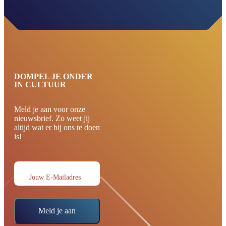
DOMPEL JE ONDER
IN CULTUUR
Meld je aan voor onze
nieuwsbrief. Zo weet jij
altijd wat er bij ons te doen
is!
Jouw E-Mailadres
Meld je aan