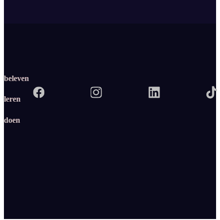
beleven
leren
doen