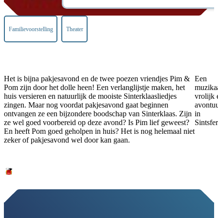
Familievoorstelling
Theater
Het is bijna pakjesavond en de twee poezen vriendjes Pim &
Een
Pom zijn door het dolle heen! Een verlanglijstje maken, het
muzika
huis versieren en natuurlijk de mooiste Sinterklaasliedjes
vrolijk
zingen. Maar nog voordat pakjesavond gaat beginnen
avontu
ontvangen ze een bijzondere boodschap van Sinterklaas. Zijn
in
ze wel goed voorbereid op deze avond? Is Pim lief geweest?
Sintsfe
En heeft Pom goed geholpen in huis? Het is nog helemaal niet
zeker of pakjesavond wel door kan gaan.