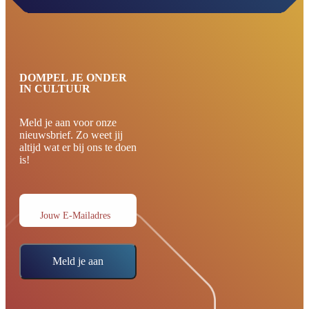
DOMPEL JE ONDER
IN CULTUUR
Meld je aan voor onze
nieuwsbrief. Zo weet jij
altijd wat er bij ons te doen
is!
Jouw E-Mailadres
Meld je aan