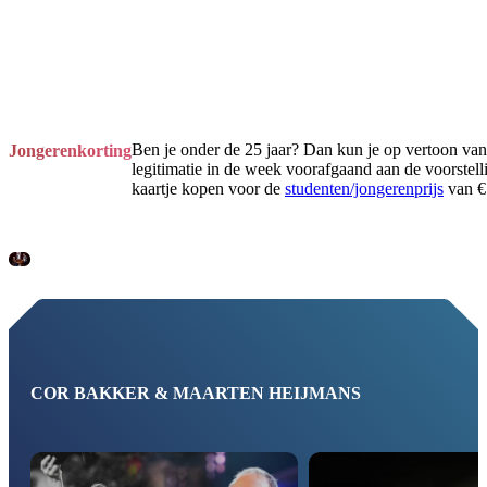
Ben je onder de 25 jaar? Dan kun je op vertoon van
Jongerenkorting
legitimatie in de week voorafgaand aan de voorstell
kaartje kopen voor de
studenten/jongerenprijs
van € 
COR BAKKER & MAARTEN HEIJMANS