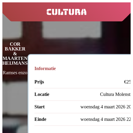
home
COR
BAKKER
&
MAARTEN
HEIJMANS
Informatie
Ramses enzo
Prijs
€25,
Locatie
Cultura Molenstr
Start
woensdag 4 maart 2026 20
Einde
woensdag 4 maart 2026 22