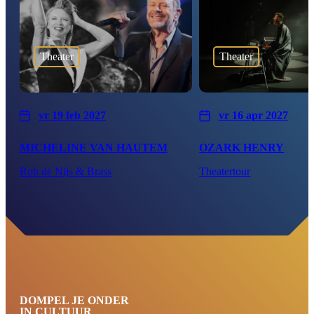
Theater
Theater
vr 19 feb 2027
vr 16 apr 2027
MICHELINE VAN HAUTEM
OZARK HENRY
Rob de Nijs & Brass
Theatertour
DOMPEL JE ONDER
IN CULTUUR