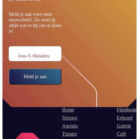
Meld je aan voor onze
nieuwsbrief. Zo weet jij
altijd wat er bij ons te doen
is!
Jouw E-Mailadres
Meld je aan
Home
Filmtheater
Nieuws
Erfgoed
Agenda
Galerie
Theater
Café