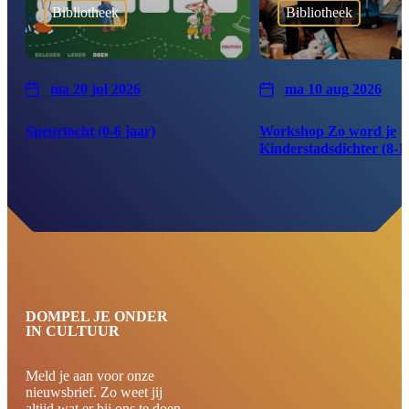
Bibliotheek
Bibliotheek
ma 20 jul 2026
ma 10 aug 2026
Speurtocht (0-6 jaar)
Workshop Zo word je
Kinderstadsdichter (8-1
DOMPEL JE ONDER
IN CULTUUR
Meld je aan voor onze
nieuwsbrief. Zo weet jij
altijd wat er bij ons te doen