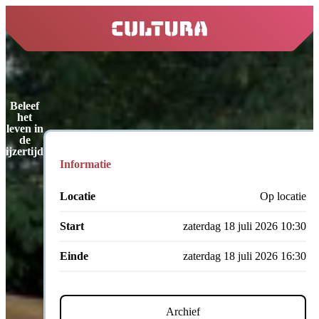
home
Beleef
het
leven in
de
ijzertijd
Informatie
Locatie
Op locatie
Start
zaterdag 18 juli 2026 10:30
Einde
zaterdag 18 juli 2026 16:30
Archief