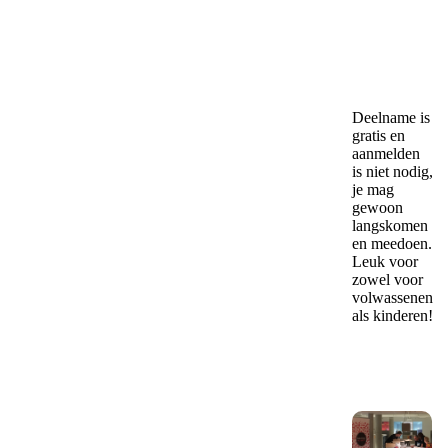
Deelname is
gratis en
aanmelden
is niet nodig,
je mag
gewoon
langskomen
en meedoen.
Leuk voor
zowel voor
volwassenen
als kinderen!