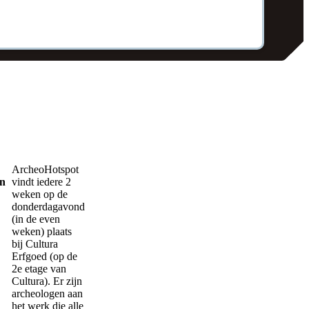
ArcheoHotspot
en
vindt iedere 2
weken op de
donderdagavond
(in de even
weken) plaats
bij Cultura
Erfgoed (op de
2e etage van
Cultura). Er zijn
archeologen aan
het werk die alle