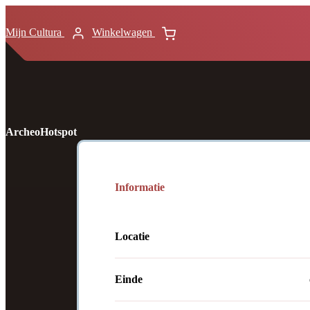
Mijn Cultura
Winkelwagen
ArcheoHotspot
Informatie
Locatie
Einde