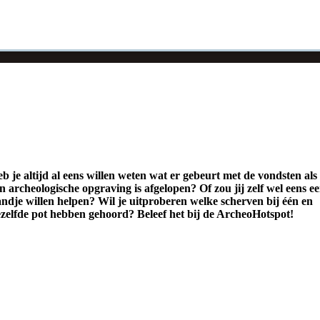
b je altijd al eens willen weten wat er gebeurt met de vondsten als
n archeologische opgraving is afgelopen? Of zou jij zelf wel eens e
ndje willen helpen? Wil je uitproberen welke scherven bij één en
zelfde pot hebben gehoord? Beleef het bij de ArcheoHotspot!