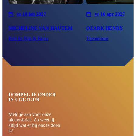
vr 19 feb 2027
vr 16 apr 2027
MICHELINE VAN HAUTEM
OZARK HENRY
Rob de Nijs & Brass
Theatertour
DOMPEL JE ONDER
IN CULTUUR
Meld je aan voor onze
nieuwsbrief. Zo weet jij
altijd wat er bij ons te doen
is!