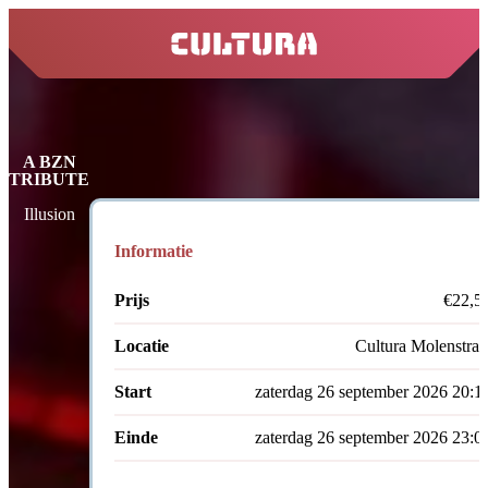
home
A BZN
TRIBUTE
Illusion
Informatie
Prijs
€22,5
Locatie
Cultura Molenstraa
Start
zaterdag 26 september 2026 20:1
Einde
zaterdag 26 september 2026 23:0