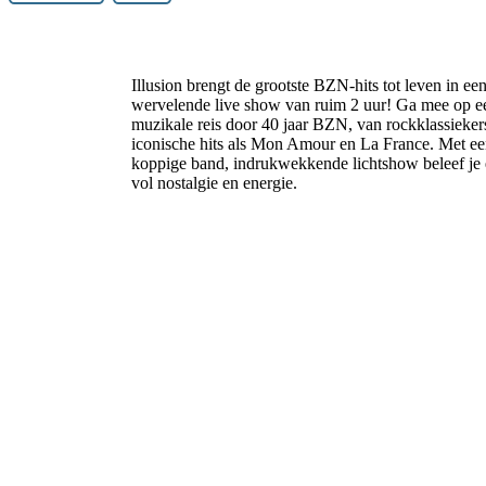
Illusion brengt de grootste BZN-hits tot leven in ee
wervelende live show van ruim 2 uur! Ga mee op e
muzikale reis door 40 jaar BZN, van rockklassiekers
iconische hits als Mon Amour en La France. Met ee
koppige band, indrukwekkende lichtshow beleef je
vol nostalgie en energie.