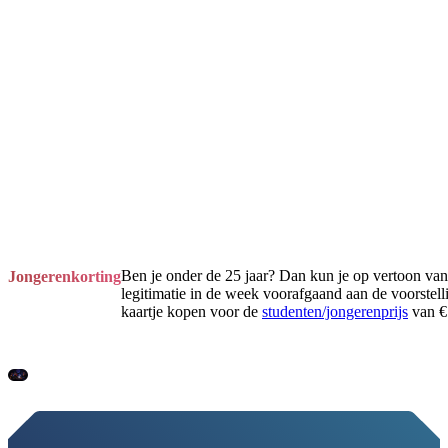
Ben je onder de 25 jaar? Dan kun je op vertoon van
Jongerenkorting
legitimatie in de week voorafgaand aan de voorstell
kaartje kopen voor de
studenten/jongerenprijs
van € 