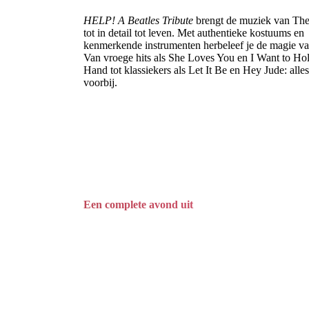
HELP! A Beatles Tribute
brengt de muziek van The
tot in detail tot leven. Met authentieke kostuums en
kenmerkende instrumenten herbeleef je de magie va
Van vroege hits als She Loves You en I Want to Ho
Hand tot klassiekers als Let It Be en Hey Jude: alle
voorbij.
Een complete avond uit