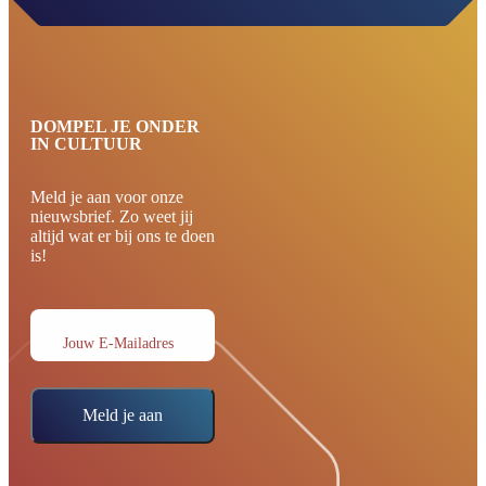
DOMPEL JE ONDER
IN CULTUUR
Meld je aan voor onze
nieuwsbrief. Zo weet jij
altijd wat er bij ons te doen
is!
Jouw E-Mailadres
Meld je aan