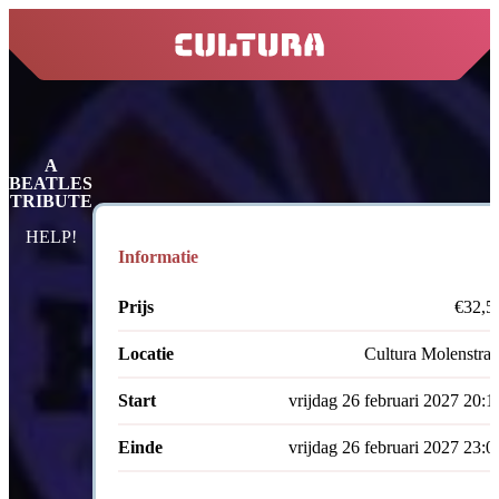
home
A
BEATLES
TRIBUTE
HELP!
Informatie
Prijs
€32,5
Locatie
Cultura Molenstraa
Start
vrijdag 26 februari 2027 20:1
Einde
vrijdag 26 februari 2027 23:0