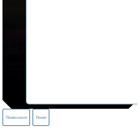
Theaterconcert
Theater