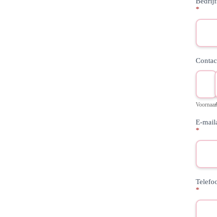
Bedrij
*
Contac
Voorn
Voornaa
E-mail
*
Telef
*