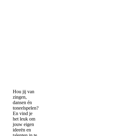
Hou jij van
zingen,
dansen én
toneelspelen?
En vind je
het leuk om
jouw eigen
ideeën en
talenten in te