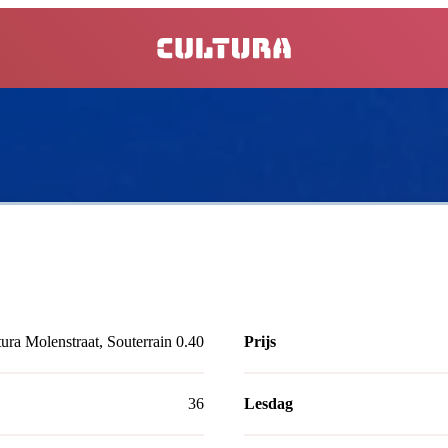
home
ura Molenstraat, Souterrain 0.40
Prijs
36
Lesdag