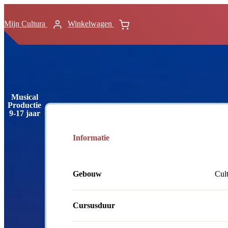
Mijn Cultura
Winkelwagen
Musical
Productie
9-17 jaar
Informatie
Gebouw
Cult
Cursusduur