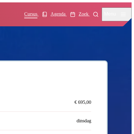
Menu
Cursus
Agenda
Zoek
€ 695,00
dinsdag