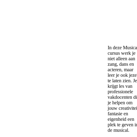
In deze Musica
cursus werk je
niet alleen aan
zang, dans en
acteren, maar
leer je ook jeze
te laten zien. Je
krijgt les van
professionele
vakdocenten d
je helpen om
jouw creativitei
fantasie en
eigenheid een
plek te geven i
de musical.