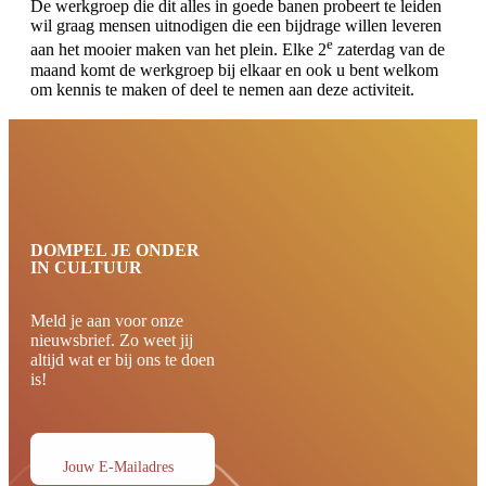
De werkgroep die dit alles in goede banen probeert te leiden
wil graag mensen uitnodigen die een bijdrage willen leveren
e
aan het mooier maken van het plein. Elke 2
zaterdag van de
maand komt de werkgroep bij elkaar en ook u bent welkom
om kennis te maken of deel te nemen aan deze activiteit.
DOMPEL JE ONDER
IN CULTUUR
Meld je aan voor onze
nieuwsbrief. Zo weet jij
altijd wat er bij ons te doen
is!
Jouw E-Mailadres