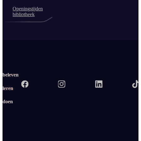
Openingstijden
bibliotheek
beleven
leren
doen