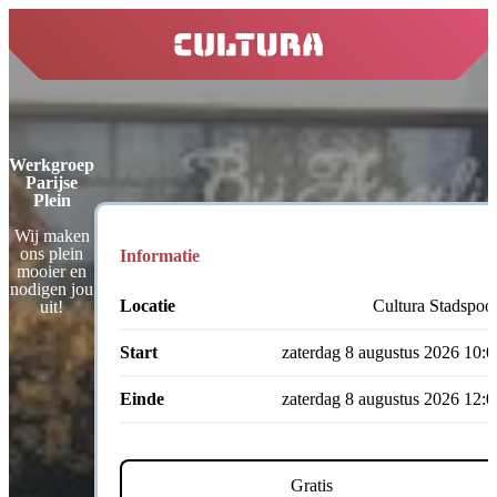
home
Werkgroep
Parijse
Plein
Wij maken
ons plein
Informatie
mooier en
nodigen jou
Locatie
Cultura Stadspoor
uit!
Start
zaterdag 8 augustus 2026 10:0
Einde
zaterdag 8 augustus 2026 12:0
Gratis