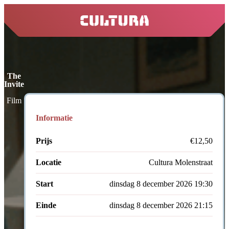
home
The
Invite
Film
Informatie
Prijs
€12,50
Locatie
Cultura Molenstraat
Start
dinsdag 8 december 2026 19:30
Einde
dinsdag 8 december 2026 21:15