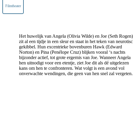
Filmtheater
Het huwelijk van Angela (Olivia Wilde) en Joe (Seth Rogen)
zit al een tijdje in een sleur en staat in het teken van neurotis
gekibbel. Hun excentrieke bovenburen Hawk (Edward
Norton) en Pina (Penélope Cruz) blijken vooral ‘s nachts
bijzonder actief, tot grote ergernis van Joe. Wanneer Angela
hen uitnodigt voor een etentje, ziet Joe dit als dé uitgelezen
kans om hen te confronteren. Wat volgt is een avond vol
onverwachte wendingen, die geen van hen snel zal vergeten.