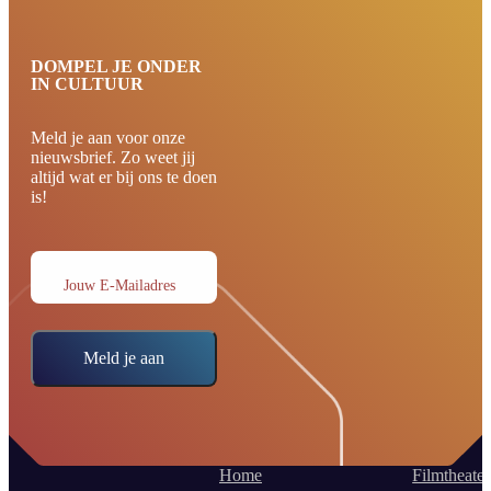
DOMPEL JE ONDER
IN CULTUUR
Meld je aan voor onze
nieuwsbrief. Zo weet jij
altijd wat er bij ons te doen
is!
Jouw E-Mailadres
Meld je aan
Home
Filmtheater