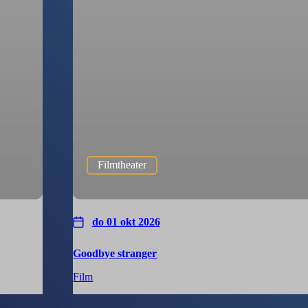
Filmtheater
do 01 okt 2026
Goodbye stranger
Film