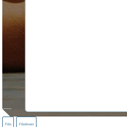
Film
Filmtheater