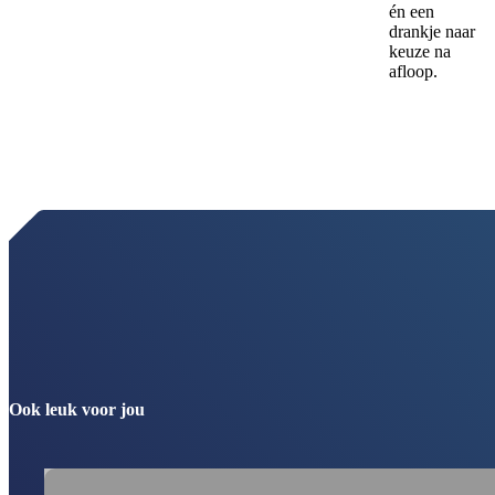
én een
drankje naar
keuze na
afloop.
Ook leuk voor jou