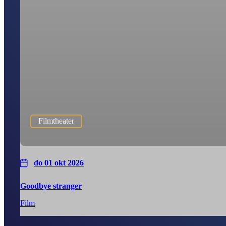
Filmtheater
do 01 okt 2026
Goodbye stranger
Film