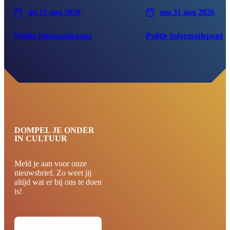
do 13 aug 2026
ma 31 aug 2026
Politie Informatiepunt
Politie Informatiepunt
DOMPEL JE ONDER
IN CULTUUR
Meld je aan voor onze
nieuwsbrief. Zo weet jij
altijd wat er bij ons te doen
is!