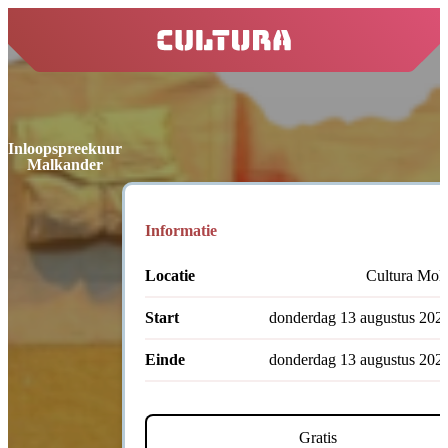
home
Inloopspreekuur
Malkander
Informatie
Locatie
Cultura Mole
Start
donderdag 13 augustus 202
Einde
donderdag 13 augustus 202
Gratis