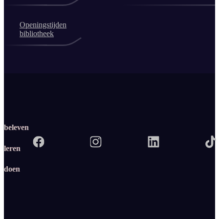
Openingstijden
bibliotheek
beleven
leren
doen