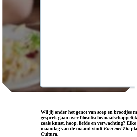
Wil jij onder het genot van soep en broodjes m
gesprek gaan over filosofische/maatschappelijk
zoals kunst, hoop, liefde en verwachting? Elk
maandag van de maand vindt
Eten met Zin
pla
Cultura.