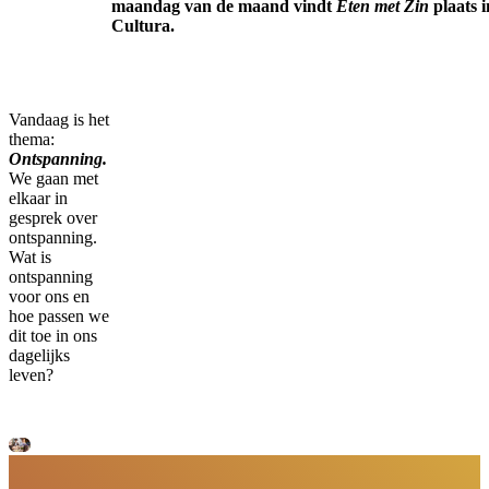
maandag van de maand vindt
Eten met Zin
plaats i
Cultura.
Vandaag is het
thema:
Ontspanning.
We gaan met
elkaar in
gesprek over
ontspanning.
Wat is
ontspanning
voor ons en
hoe passen we
dit toe in ons
dagelijks
leven?