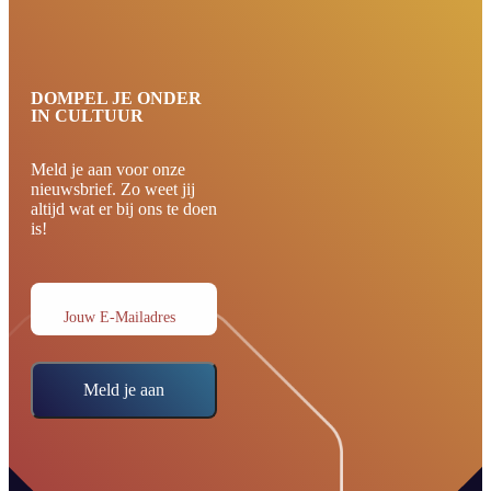
DOMPEL JE ONDER
IN CULTUUR
Meld je aan voor onze
nieuwsbrief. Zo weet jij
altijd wat er bij ons te doen
is!
Jouw E-Mailadres
Meld je aan