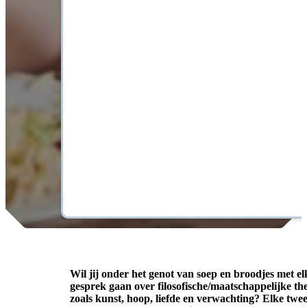
Wil jij onder het genot van soep en broodjes met el
gesprek gaan over filosofische/maatschappelijke th
zoals kunst, hoop, liefde en verwachting? Elke twe