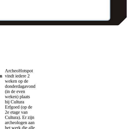
ArcheoHotspot
en
vindt iedere 2
weken op de
donderdagavond
(in de even
weken) plaats
bij Cultura
Erfgoed (op de
2e etage van
Cultura). Er zijn
archeologen aan
het werk die alle