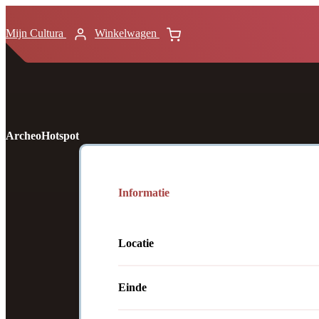
Mijn Cultura
Winkelwagen
ArcheoHotspot
Informatie
Locatie
Einde