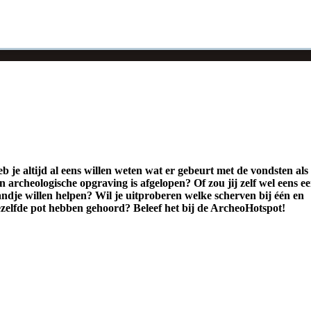
b je altijd al eens willen weten wat er gebeurt met de vondsten als
n archeologische opgraving is afgelopen? Of zou jij zelf wel eens e
ndje willen helpen? Wil je uitproberen welke scherven bij één en
zelfde pot hebben gehoord? Beleef het bij de ArcheoHotspot!