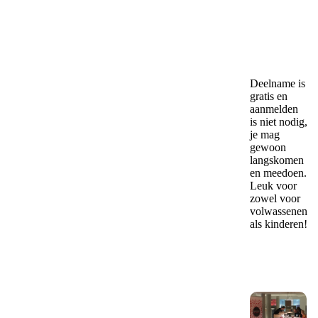
Deelname is
gratis en
aanmelden
is niet nodig,
je mag
gewoon
langskomen
en meedoen.
Leuk voor
zowel voor
volwassenen
als kinderen!