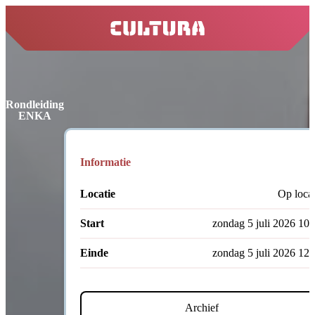
home
Rondleiding
ENKA
Informatie
Locatie
Op locat
Start
zondag 5 juli 2026 10:
Einde
zondag 5 juli 2026 12:
Archief