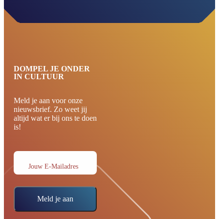
DOMPEL JE ONDER
IN CULTUUR
Meld je aan voor onze
nieuwsbrief. Zo weet jij
altijd wat er bij ons te doen
is!
Jouw E-Mailadres
Meld je aan