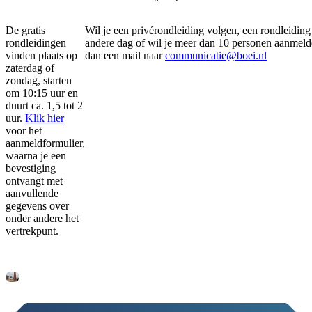
De gratis
Wil je een privérondleiding volgen, een rondleiding
rondleidingen
andere dag of wil je meer dan 10 personen aanmeld
vinden plaats op
dan een mail naar
communicatie@boei.nl
zaterdag of
zondag, starten
om 10:15 uur en
duurt ca. 1,5 tot 2
uur.
Klik hier
voor het
aanmeldformulier,
waarna je een
bevestiging
ontvangt met
aanvullende
gegevens over
onder andere het
vertrekpunt.