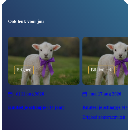
Ook leuk voor jou
Erfgoed
Bibliotheek
di 11 aug 2026
ma 17 aug 2026
Knutsel je schaapje (4+ jaar)
Knutsel je schaapje (4+ 
Erfgoed zomeractiviteit