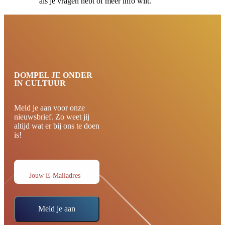
als je vragen hebt of meer info wilt.
DOMPEL JE ONDER
IN CULTUUR
Meld je aan voor onze
nieuwsbrief. Zo weet jij
altijd wat er bij ons te doen
is!
Jouw E-Mailadres
Meld je aan