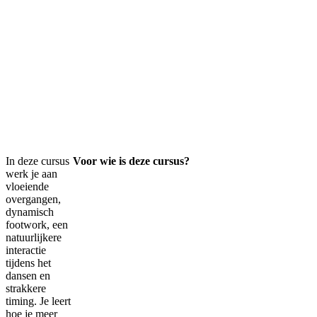
In deze cursus
Voor wie is deze cursus?
werk je aan
vloeiende
overgangen,
dynamisch
footwork, een
natuurlijkere
interactie
tijdens het
dansen en
strakkere
timing. Je leert
hoe je meer