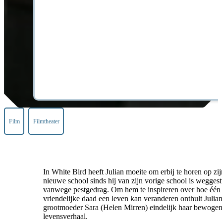
Film
Filmtheater
In White Bird heeft Julian moeite om erbij te horen op zij
nieuwe school sinds hij van zijn vorige school is wegges
vanwege pestgedrag. Om hem te inspireren over hoe één
vriendelijke daad een leven kan veranderen onthult Julia
grootmoeder Sara (Helen Mirren) eindelijk haar bewoge
levensverhaal.