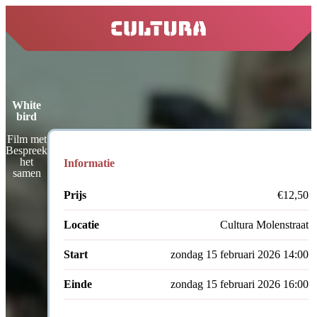
home
White
bird
Film met
Bespreek
het
Informatie
samen
Prijs
€12,50
Locatie
Cultura Molenstraat
Start
zondag 15 februari 2026 14:00
Einde
zondag 15 februari 2026 16:00