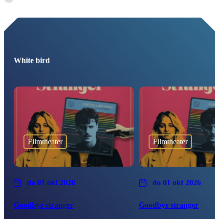
White bird
Filmtheater
Filmtheater
do 01 okt 2026
do 01 okt 2026
Goodbye stranger
Goodbye stranger