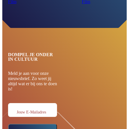
Film
Film
DOMPEL JE ONDER
IN CULTUUR
Meld je aan voor onze
nieuwsbrief. Zo weet jij
altijd wat er bij ons te doen
is!
Jouw E-Mailadres