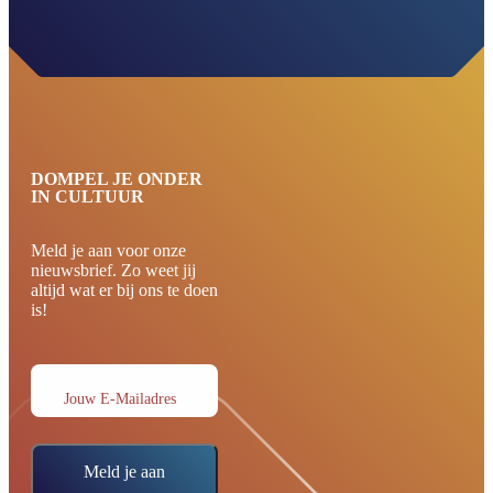
DOMPEL JE ONDER
IN CULTUUR
Meld je aan voor onze
nieuwsbrief. Zo weet jij
altijd wat er bij ons te doen
is!
Jouw E-Mailadres
Meld je aan