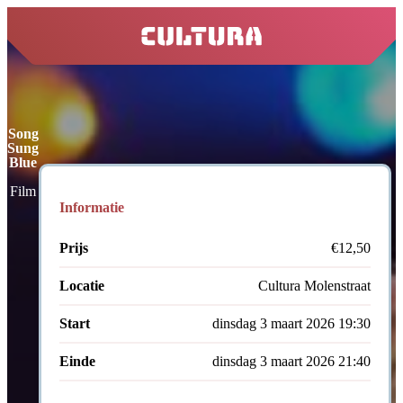
home
Song
Sung
Blue
Film
Informatie
Prijs
€12,50
Locatie
Cultura Molenstraat
Start
dinsdag 3 maart 2026 19:30
Einde
dinsdag 3 maart 2026 21:40