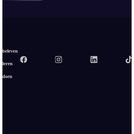
beleven
leren
doen