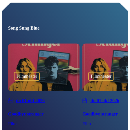
Song Sung Blue
Filmtheater
Filmtheater
do 01 okt 2026
do 01 okt 2026
Goodbye stranger
Goodbye stranger
Film
Film