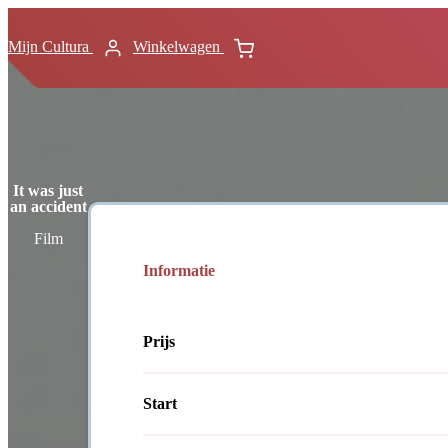
Mijn Cultura
Winkelwagen
It was just
an accident
Film
Informatie
Prijs
Start