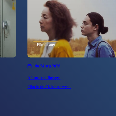
Filmtheater
do 24 sep 2026
A hundred flowers
Film in de Alzheimerweek