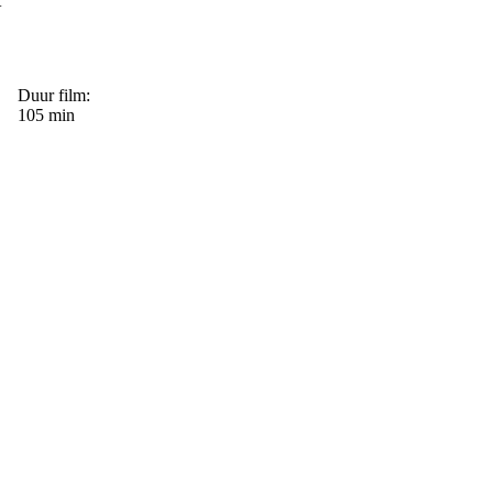
t
Duur film:
105 min