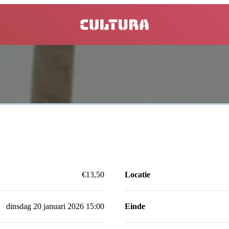
home
€13,50
Locatie
dinsdag 20 januari 2026 15:00
Einde