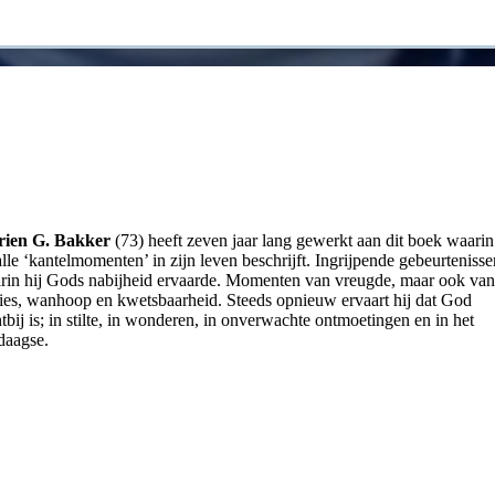
ien G. Bakker
(73) heeft zeven jaar lang gewerkt aan dit boek waarin
alle ‘kantelmomenten’ in zijn leven beschrijft. Ingrijpende gebeurtenisse
rin hij Gods nabijheid ervaarde. Momenten van vreugde, maar ook van
lies, wanhoop en kwetsbaarheid. Steeds opnieuw ervaart hij dat God
tbij is; in stilte, in wonderen, in onverwachte ontmoetingen en in het
edaagse.