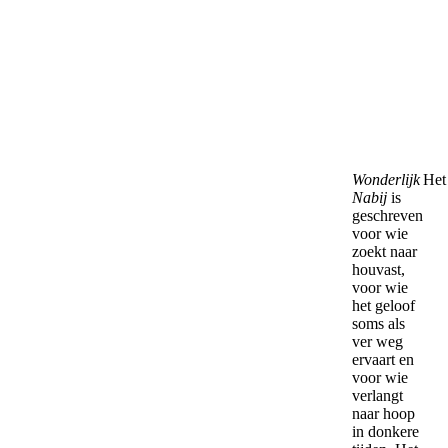
Wonderlijk
Het 
Nabij
is
geschreven
voor wie
zoekt naar
houvast,
voor wie
het geloof
soms als
ver weg
ervaart en
voor wie
verlangt
naar hoop
in donkere