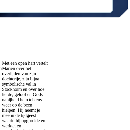
Met een open hart vertelt
n
Marien over het
overlijden van zijn
dochtertje, zijn bijna
symbolische val in
Stockholm en over hoe
liefde, geloof en Gods
nabijheid hem telkens
weer op de been
hielpen. Hij neemt je
mee in de tijdgeest
waarin hij opgroeide en
werkte, en