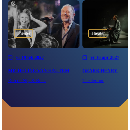
Theater
Theater
vr 19 feb 2027
vr 16 apr 2027
MICHELINE VAN HAUTEM
OZARK HENRY
Rob de Nijs & Brass
Theatertour