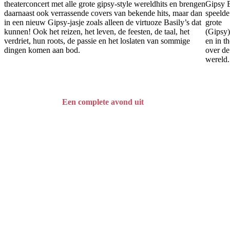
theaterconcert met alle grote gipsy-style wereldhits en brengen
Gipsy 
daarnaast ook verrassende covers van bekende hits, maar dan
speelde
in een nieuw Gipsy-jasje zoals alleen de virtuoze Basily’s dat
grote
kunnen! Ook het reizen, het leven, de feesten, de taal, het
(Gipsy)
verdriet, hun roots, de passie en het loslaten van sommige
en in th
dingen komen aan bod.
over de
wereld.
Een complete avond uit