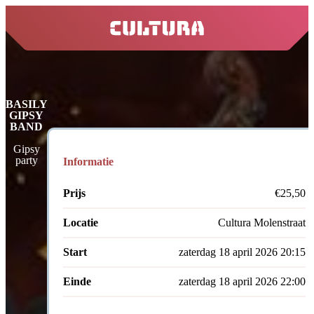
home
BASILY
GIPSY
BAND
Gipsy
party
Informatie
Prijs
€25,50
Locatie
Cultura Molenstraat
Start
zaterdag 18 april 2026 20:15
Einde
zaterdag 18 april 2026 22:00